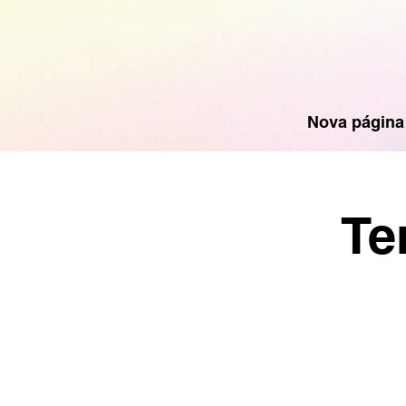
Nova página
Te