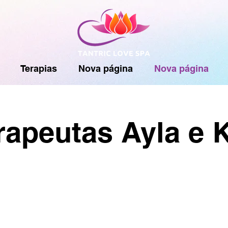
Terapias
Nova página
Nova página
rapeutas Ayla e K