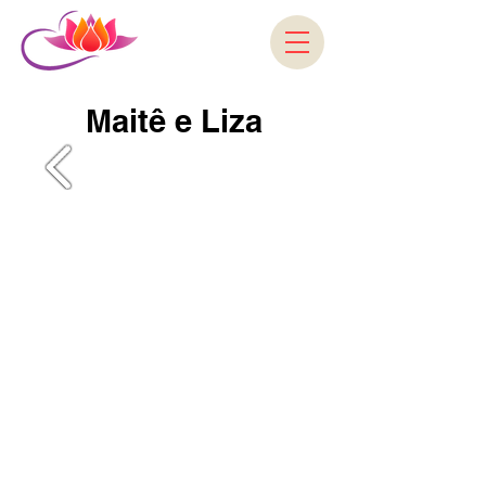
Maitê e Liza